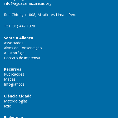
info@aguasamazonicas.org
Rua Chiclayo 1008, Miraflores Lima – Peru
+51 (01) 447 1370
Sobre a Aliança
Associados
Alvos de Conservação
A Estratégia
Contato de imprensa
Recursos
Publicações
Mapas
Infografícos
Ciência Cidadã
Metodologías
Ictio
Biblioteca