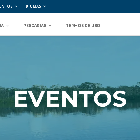
ENTOS
IDIOMAS
IA
PESCARIAS
TERMOS DE USO
EVENTOS