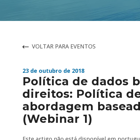
VOLTAR PARA EVENTOS
23 de outubro de 2018
Política de dados
direitos: Política 
abordagem baseada
(Webinar 1)
Este artigo não está disponível em portugu