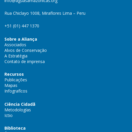
info@aguasamazonicas.org
Rua Chiclayo 1008, Miraflores Lima – Peru
+51 (01) 447 1370
Sobre a Aliança
Associados
Alvos de Conservação
A Estratégia
Contato de imprensa
Recursos
Publicações
Mapas
Infografícos
Ciência Cidadã
Metodologías
Ictio
Biblioteca