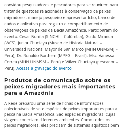
convidou pesquisadores e pescadores para se reunirem para
tratar de questões relacionadas à conservação de peixes
migradores, manejo pesqueiro e apresentar Ictio, banco de
dados e aplicativo para registro e compartilhamento de
observações de peixes da Bacia Amazônica. Participaram do
evento: César Bonilla (SINCHI – Colômbia), Guido Miranda
(WCS), Junior Chuctaya (Museo de Historia Natural –
Universidad Nacional Mayor de San Marco [MHN UNMSM] –
Peru), Dr. Ronaldo Barthem (MPEG – Brasil), Msc. Vanessa
Correa (MHN UNMSM – Peru) e Wilver Chuctaya (pescador –
Peru).
Acesse a gravação do evento
.
Produtos de comunicação sobre os
peixes migradores mais importantes
para a Amazônia
A Rede preparou uma série de fichas de informações
colecionáveis de sete espécies de peixes importantes para a
pesca na Bacia Amazônica. São espécies migradoras, cujas
viagens conectam diferentes ambientes. Como todos os
peixes migradores, eles precisam de sistemas aquáticos bem