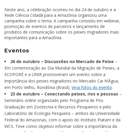
Neste ano, a celebração ocorreu no dia 24 de outubro e a
Rede Ciência Cidadã para a Amazônia organizou uma
campanha sobre o tema. A campanha consistiu em webinar,
promoção de eventos de parceiros e lançamento de
produtos de comunicação sobre os peixes migradores mais
importantes para a Amazônia.
Eventos
26 de outubro – Discussões no Mercado de Peixe
–
Em comemoração ao Dia Mundial da Migração de Peixes, a
ECOPORÉ e a UNIR promoveram um evento sobre a
importância dos peixes migradores no Mercado Cai N’Água,
em Porto Velho, Rondônia (Brasil).
Veja fotos do evento
.
23 de outubro – Conectando peixes, rios e pessoas
–
Seminário online organizado pelo Programa de Pós-
Graduação em Zootecnia e Recursos Pesqueiros e pelo
Laboratório de Ecologia Pesqueira – ambos da Universidade
Federal do Amazonas, com o apoio do Instituto Piatam e da
WCS. Teve como objetivo informar sobre a importância da