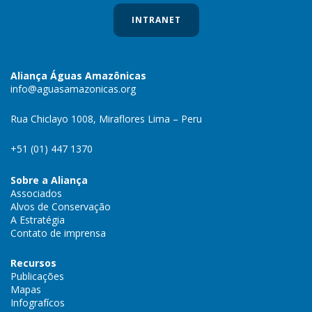
INTRANET
Aliança Águas Amazônicas
info@aguasamazonicas.org
Rua Chiclayo 1008, Miraflores Lima – Peru
+51 (01) 447 1370
Sobre a Aliança
Associados
Alvos de Conservação
A Estratégia
Contato de imprensa
Recursos
Publicações
Mapas
Infografícos