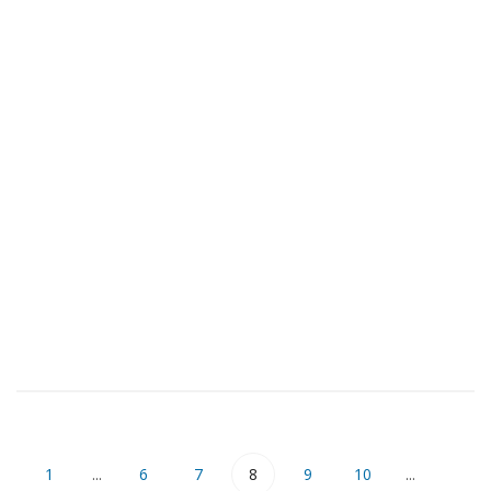
1
...
6
7
8
9
10
...