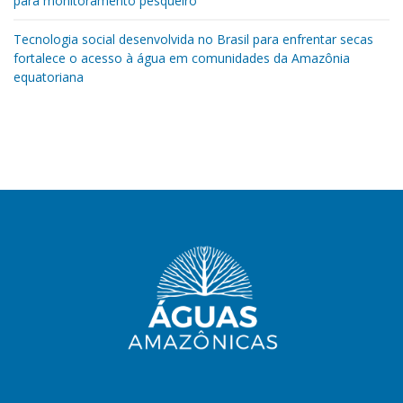
para monitoramento pesqueiro
Tecnologia social desenvolvida no Brasil para enfrentar secas
fortalece o acesso à água em comunidades da Amazônia
equatoriana