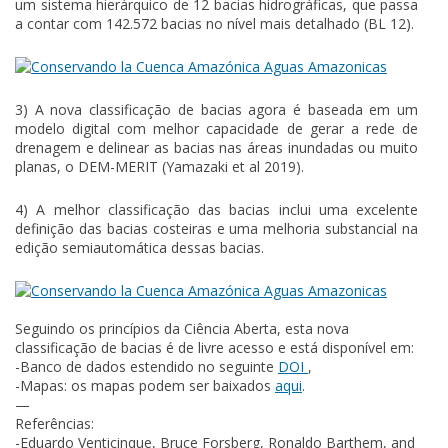
um sistema hierárquico de 12 bacias hidrográficas, que passa
a contar com 142.572 bacias no nível mais detalhado (BL 12).
3) A nova classificação de bacias agora é baseada em um
modelo digital com melhor capacidade de gerar a rede de
drenagem e delinear as bacias nas áreas inundadas ou muito
planas, o DEM-MERIT (Yamazaki et al 2019).
4) A melhor classificação das bacias inclui uma excelente
definição das bacias costeiras e uma melhoria substancial na
edição semiautomática dessas bacias.
Seguindo os princípios da Ciência Aberta, esta nova
classificação de bacias é de livre acesso e está disponível em:
-Banco de dados estendido no seguinte
DOI
,
-Mapas: os mapas podem ser baixados
aqui
.
—
Referências:
-Eduardo Venticinque, Bruce Forsberg, Ronaldo Barthem, and