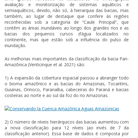
avaliação e monitorização de sistemas aquáticos e
semiaquáticos, devido, não só, à hierarquia das bacias, mas
também, ao lugar de destaque que confere às regiões
reconhecidas sob a categoria de “Caule Principal”, que
contêm as áreas inundáveis ao longo dos grandes rios e as
bacias dos pequenos cursos d’água localizados no
continente, mas que estão sob a influência do pulso de
inundação.
As melhorias mais importantes da classificação da bacia Pan-
Amazônica (Venticinque et al. 2021) são:
1) A expansão da cobertura espacial passou a abranger todo
o bioma amazônico e as bacias do Amazonas, Tocantins,
Guianas, Orinoco, Paranaíba, cabeceiras do Paraná e bacias
costeiras ao norte e ao sul da foz do rio Amazonas.
2) O número de níveis hierárquicos das bacias aumentou com
a nova classificação para 12 níveis (ao invés de 7 da
classificação anterior). Essa base de dados é composta por