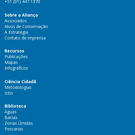
+51 (01) 447 1370
Sobre a Aliança
Associados
Alvos de Conservação
A Estratégia
Contato de imprensa
Recursos
Publicações
Mapas
Infografícos
Ciência Cidadã
Metodologías
Ictio
Biblioteca
Águas
Bacias
Zonas Úmidas
Pescarias