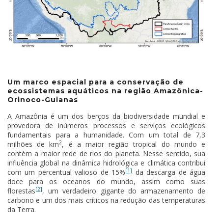
Um marco espacial para a conservação de
ecossistemas aquáticos na região Amazônica-
Orinoco-Guianas
A Amazônia é um dos berços da biodiversidade mundial e
provedora de inúmeros processos e serviços ecológicos
fundamentais para a humanidade. Com um total de 7,3
2
milhões de km
, é a maior região tropical do mundo e
contém a maior rede de rios do planeta. Nesse sentido, sua
influência global na dinâmica hidrológica e climática contribui
[1]
com um percentual valioso de 15%
da descarga de água
doce para os oceanos do mundo, assim como suas
[2]
florestas
, um verdadeiro gigante do armazenamento de
carbono e um dos mais críticos na redução das temperaturas
da Terra.