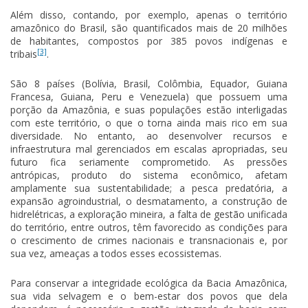
Além disso, contando, por exemplo, apenas o território
amazônico do Brasil, são quantificados mais de 20 milhões
de habitantes, compostos por 385 povos indígenas e
[3]
tribais
.
São 8 países (Bolívia, Brasil, Colômbia, Equador, Guiana
Francesa, Guiana, Peru e Venezuela) que possuem uma
porção da Amazônia, e suas populações estão interligadas
com este território, o que o torna ainda mais rico em sua
diversidade. No entanto, ao desenvolver recursos e
infraestrutura mal gerenciados em escalas apropriadas, seu
futuro fica seriamente comprometido. As pressões
antrópicas, produto do sistema econômico, afetam
amplamente sua sustentabilidade; a pesca predatória, a
expansão agroindustrial, o desmatamento, a construção de
hidrelétricas, a exploração mineira, a falta de gestão unificada
do território, entre outros, têm favorecido as condições para
o crescimento de crimes nacionais e transnacionais e, por
sua vez, ameaças a todos esses ecossistemas.
Para conservar a integridade ecológica da Bacia Amazônica,
sua vida selvagem e o bem-estar dos povos que dela